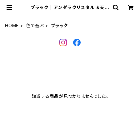
ブラック | アンダラクリスタル &天然
石ジュエリー*Cosmic Twinkle Dr
ops *
HOME
色で選ぶ
ブラック
該当する商品が見つかりませんでした。