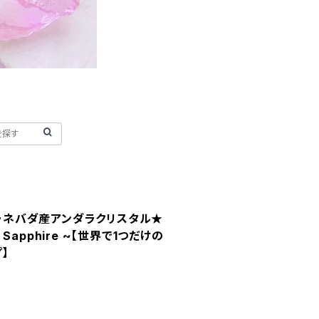
シエラネバダ産アンダラクリスタル★
l Sapphire ~【世界で1つだけの
】