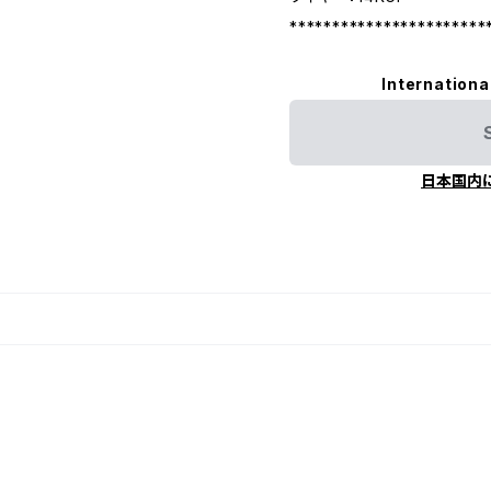
***********************
Internationa
日本国内