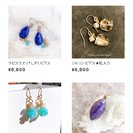
ラピスラズリ*しずくピアス
シトリンピアス★虹入り
¥8,800
¥6,800