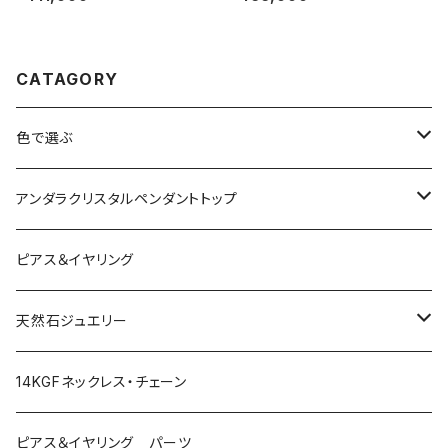
000円
el～【世界で1つだけのアンダラ
ペンダントトップ】
CATAGORY
色で選ぶ
ブルー
アンダラクリスタルペンダントトップ
ピンク
Amber
ピアス＆イヤリング
レッド
Angel Aura
天然石ジュエリー
イエロー
Angel Aura Cismic Ice
ハーキマーダイヤモンド
14KGFネックレス・チェーン
グリーン
Angel Aura Pink
ブラックガーデンスモーキークォーツ
ピアス＆イヤリング パーツ