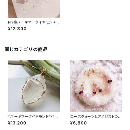
NY産ハーキマーダイヤモンドピ
アス＜Silver 925＞
¥12,800
同じカテゴリの商品
*ハーキマーダイヤモンド*ペン
ローズクォーツとアメジストのハ
ダントトップ
ートピアス
¥13,200
¥6,800