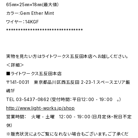
65㎜×25㎜×18㎜(最大値）
カラー:Gem Ether Mint
ワイヤー：14KGF
********************************
実物を見たい方はライトワークス五反田本店へお越しください。
＜詳細＞
■ライトワークス五反田本店
〒141-0031 東京都品川区西五反田 2-23-1 スペースエリア飯
嶋1F
TEL 03-5437-0862（受付時間：平日12：00 - 19：00 。）
http://www.light-works.jp/shop
営業時間： 火曜 - 土曜 12：00 - 19：00（日月定休・祝日不定
休）
※販売状況によりご覧になれない場合もございます。ご了承くだ