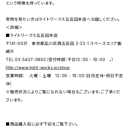
という特徴を持っています。
実物を見たい方はライトワークス五反田本店へお越しください。
＜詳細＞
■ライトワークス五反田本店
〒141-0031 東京都品川区西五反田 2-23-1 スペースエリア飯
嶋1F
TEL 03-5437-0862（受付時間：平日12：00 - 19：00 。）
http://www.light-works.jp/shop
営業時間： 火曜 - 土曜 12：00 - 19：00（日月定休・祝日不定
休）
※販売状況によりご覧になれない場合もございます。ご了承くだ
さいませ。
■商品購入前に必ず下記をご覧下さい。