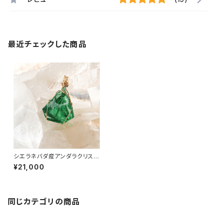
最近チェックした商品
シエラネバダ産アンダラクリスタ
ル★宝石質～Gem Emerald S
¥21,000
ift～【世界で1つだけのアンダラ
ペンダントトップ】
同じカテゴリの商品