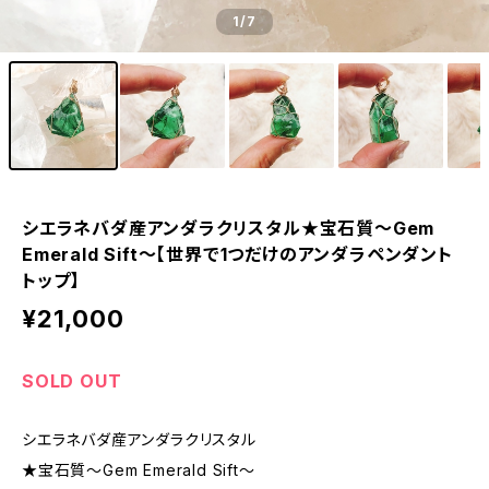
1
/7
シエラネバダ産アンダラクリスタル★宝石質～Gem
Emerald Sift～【世界で1つだけのアンダラペンダント
トップ】
¥21,000
SOLD OUT
シエラネバダ産アンダラクリスタル
★宝石質～Gem Emerald Sift～