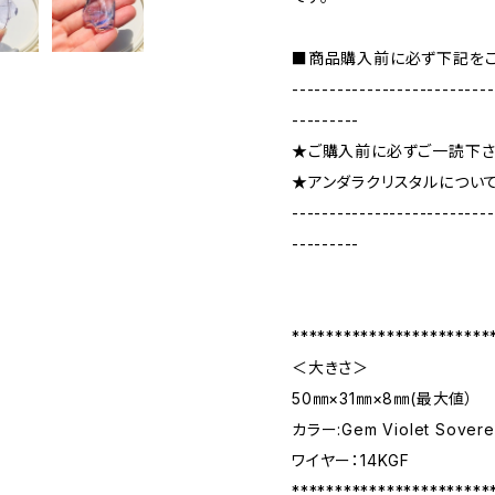
■商品購入前に必ず下記をご
---------------------------
---------
★ご購入前に必ずご一読下さ
★アンダラクリスタルについ
---------------------------
---------
***********************
＜大きさ＞
50㎜×31㎜×8㎜(最大値）
カラー:Gem Violet Sovere
ワイヤー：14KGF
***********************