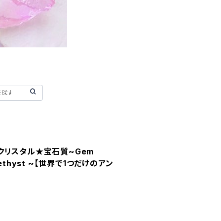
クリスタル★宝石質~Gem
 Amethyst ~【世界で1つだけのアン