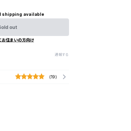
l shipping available
Sold out
にお住まいの方向け
通報する
(19)