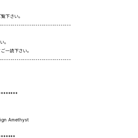
覧下さい。
----------------------------------
い。
てご一読下さい。
----------------------------------
********
ign Amethyst
*******