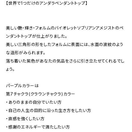
【世界で1つだけのアンダラペンダントトップ】
美しい艶・輝き・フォルムのバイオレットソブリアンアメジストのペ
ンダントトップが仕上がりました。
美しい三角形の形をしたフォルムに表面には、水面の波紋のよう
な造形がみられます。
落ち着いた紫色があなたの気品をさらに引き立たせてくれるでし
ょう。
パープルカラーは
第7チャクラ(クラウンチャクラ)カラー
・ありのままの自分でいたい方
・自己の人生の目的に沿った生き方をしたい方
・直感を強くしたい方
・感謝のエネルギーで満たしたい方