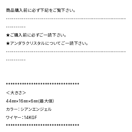
商品購入前に必ず下記をご覧下さい。
------------------------------------------------------------
----------
★ご購入前に必ずご一読下さい。
★アンダラクリスタルについてご一読下さい。
------------------------------------------------------------
----------
********************************
＜大きさ＞
44㎜×16㎜×6㎜(最大値）
カラー：シアンエンジェル
ワイヤー：14KGF
********************************