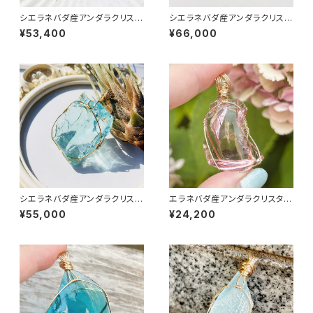
シエラネバダ産アンダラクリスタ
シエラネバダ産アンダラクリスタ
ル ★宝石質~Gem Lemurian
ル★宝石質～Gem Solaris～
¥53,400
¥66,000
Sunrise ~ 【世界で1つだけのア
【世界で1つだけのアンダラペン
ンダラペンダントトップ】
ダントトップ】
シエラネバダ産アンダラクリスタ
エラネバダ産アンダラクリスタル
ル★宝石質～Gem Cyan Ang
★宝石質～Gem Lions Hart～
¥55,000
¥24,200
el～【世界で1つだけのアンダラ
【世界で1つだけのアンダラペン
ペンダントトップ】
ダントトップ】