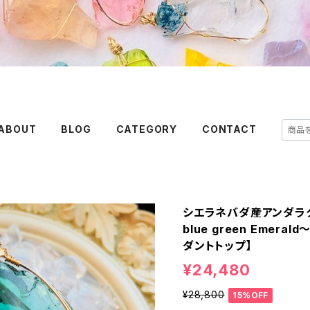
ABOUT
BLOG
CATEGORY
CONTACT
シエラネバダ産アンダラ
blue green Emer
ダントトップ】
¥24,480
¥28,800
15%OFF