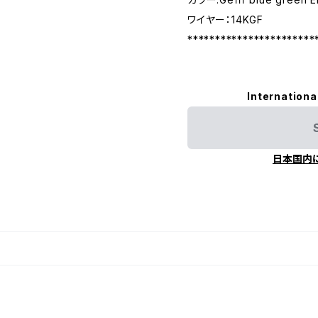
ワイヤー：14KGF
***********************
Internationa
日本国内