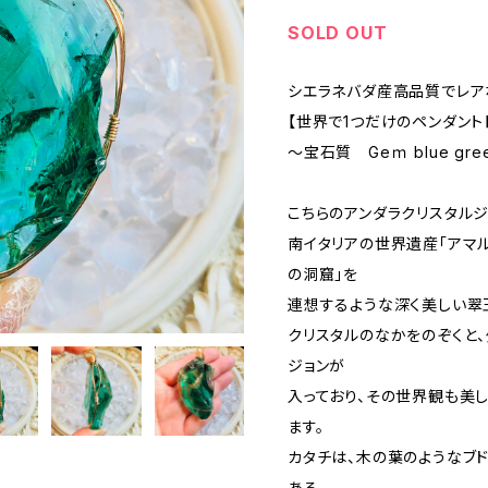
SOLD OUT
シエラネバダ産高品質でレア
【世界で1つだけのペンダント
～宝石質 Geｍ blue gree
こちらのアンダラクリスタル
南イタリアの世界遺産「アマ
の洞窟」を
連想するような深く美しい翠
クリスタルのなかをのぞくと
ジョンが
入っており、その世界観も美
ます。
カタチは、木の葉のようなブ
ある