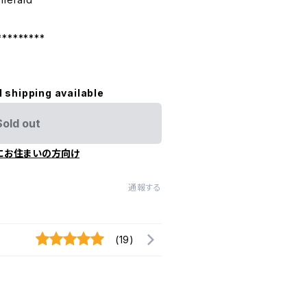
*********
l shipping available
Sold out
にお住まいの方向け
通報する
(19)