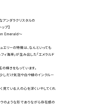
なアンダラクリスタルの
トップ】
n Emerald～
ジュエリーの特徴は、なんといっても
ルフィ海岸」が生み出した「エメラルド
玉の輝きをもっています。
、少しだけ気泡や白や緑のインクルー
しく見ている人の心を深くいやしてくれ
ドウのような形でありながら存在感の