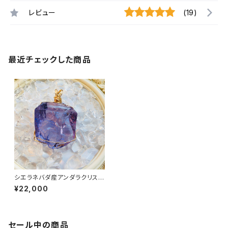
レビュー
(19)
最近チェックした商品
シエラネバダ産アンダラクリスタ
ル★宝石質/GemViolet【世界
¥22,000
で1つだけのアンダラペンダント
トップ】
セール中の商品