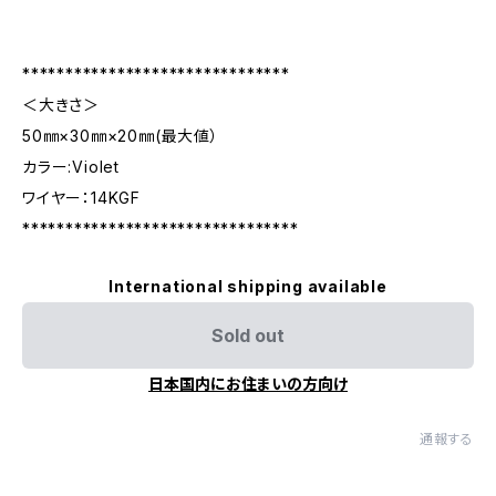
*******************************
＜大きさ＞
50㎜×30㎜×20㎜(最大値）
カラー:Violet
ワイヤー：14KGF
********************************
International shipping available
Sold out
日本国内にお住まいの方向け
通報する