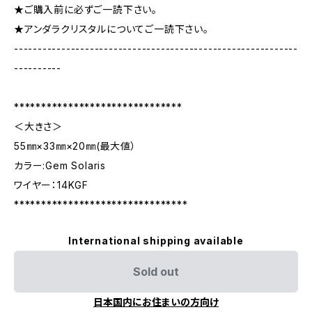
★ご購入前に必ずご一読下さい。
★アンダラクリスタルについてご一読下さい。
------------------------------------------------------------
----------
*******************************
＜大きさ＞
55㎜×33㎜×20㎜(最大値）
カラー:Gem Solaris
ワイヤー：14KGF
********************************
International shipping available
Sold out
日本国内にお住まいの方向け