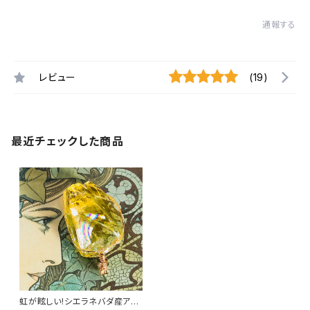
通報する
レビュー
(19)
最近チェックした商品
虹が眩しい!シエラネバダ産アン