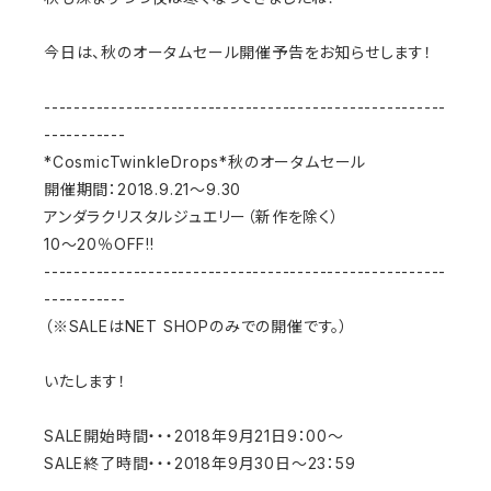
今日は、秋のオータムセール開催予告をお知らせします！
------------------------------------------------------
-----------
*CosmicTwinkleDrops*秋のオータムセール
開催期間：2018.9.21～9.30
アンダラクリスタルジュエリー（新作を除く）
10～20％OFF!!
------------------------------------------------------
-----------
（※SALEはNET SHOPのみでの開催です。）
いたします！
SALE開始時間・・・2018年9月21日9：00～
SALE終了時間・・・2018年9月30日～23：59