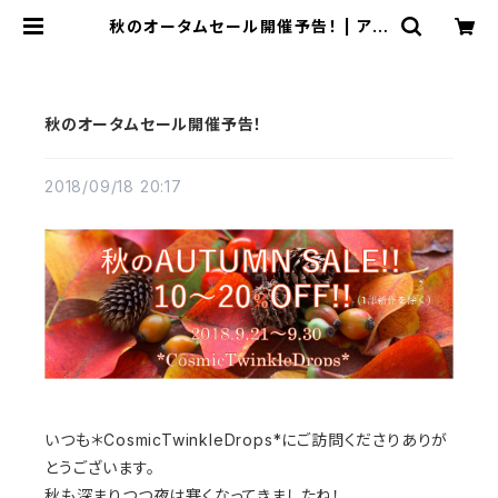
秋のオータムセール開催予告！ | アン
ダラクリスタル &天然石ジュエリー*
Cosmic Twinkle Drops *
秋のオータムセール開催予告！
2018/09/18 20:17
いつも＊CosmicTwinkleDrops*にご訪問くださりありが
とうございます。
秋も深まりつつ夜は寒くなってきましたね！