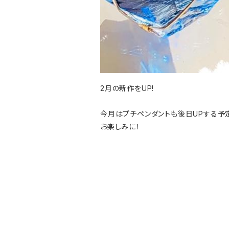
2月の新作をUP!
今月はプチペンダントも後日UPする予
お楽しみに！