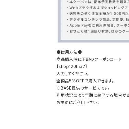
●使用方法●
商品購入時に下記のクーポンコード
【shop120thx2】
入力してください。
全商品5％OFFで購入できます。
※BASE提供のサービスです。
利用状況により早期に終了する場合があ
お早めにご利用下さい。